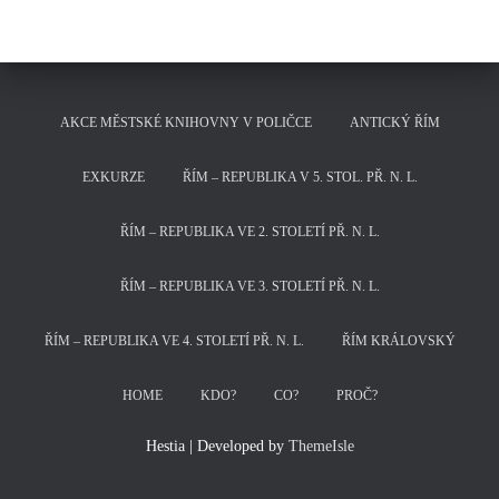
AKCE MĚSTSKÉ KNIHOVNY V POLIČCE
ANTICKÝ ŘÍM
EXKURZE
ŘÍM – REPUBLIKA V 5. STOL. PŘ. N. L.
ŘÍM – REPUBLIKA VE 2. STOLETÍ PŘ. N. L.
ŘÍM – REPUBLIKA VE 3. STOLETÍ PŘ. N. L.
ŘÍM – REPUBLIKA VE 4. STOLETÍ PŘ. N. L.
ŘÍM KRÁLOVSKÝ
HOME
KDO?
CO?
PROČ?
Hestia | Developed by
ThemeIsle